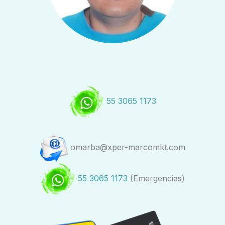
55 3065 1173
omarba@xper-marcomkt.com
55 3065 1173
(Emergencias)