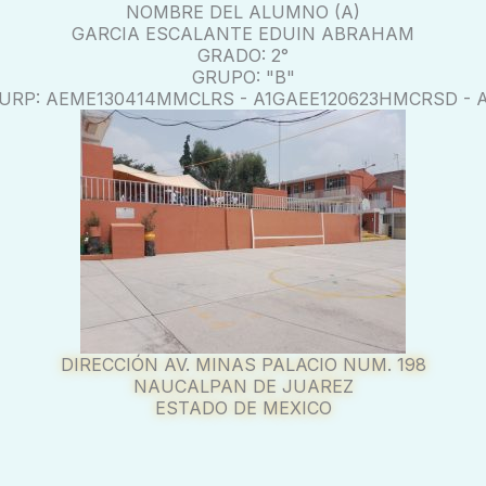
NOMBRE DEL ALUMNO (A)
GARCIA ESCALANTE EDUIN ABRAHAM
GRADO: 2°
GRUPO: "B"
URP: AEME130414MMCLRS - A1GAEE120623HMCRSD - 
DIRECCIÓN AV. MINAS PALACIO NUM. 198
NAUCALPAN DE JUAREZ
ESTADO DE MEXICO