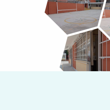
Ir
al
contenido