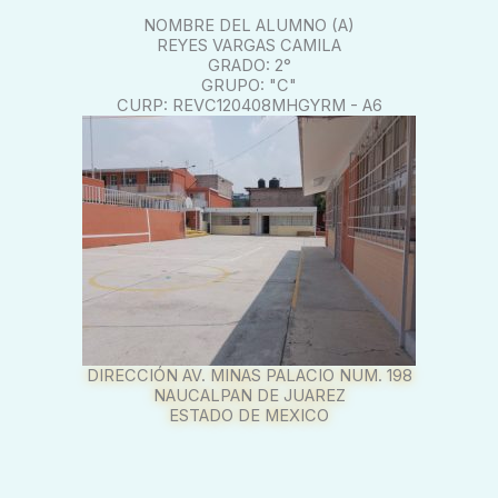
NOMBRE DEL ALUMNO (A)
REYES VARGAS CAMILA
GRADO: 2°
GRUPO: "C"
CURP: REVC120408MHGYRM - A6
DIRECCIÓN AV. MINAS PALACIO NUM. 198
NAUCALPAN DE JUAREZ
ESTADO DE MEXICO