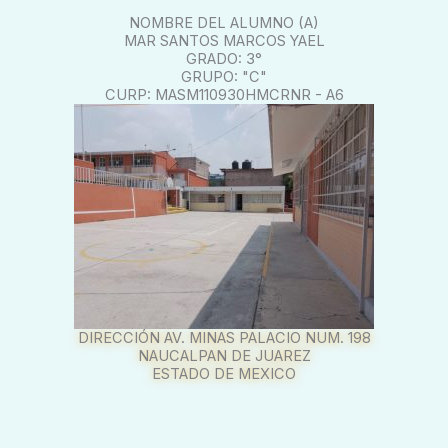
NOMBRE DEL ALUMNO (A)
MAR SANTOS MARCOS YAEL
GRADO: 3°
GRUPO: "C"
CURP: MASM110930HMCRNR - A6
DIRECCIÓN AV. MINAS PALACIO NUM. 198
NAUCALPAN DE JUAREZ
ESTADO DE MEXICO